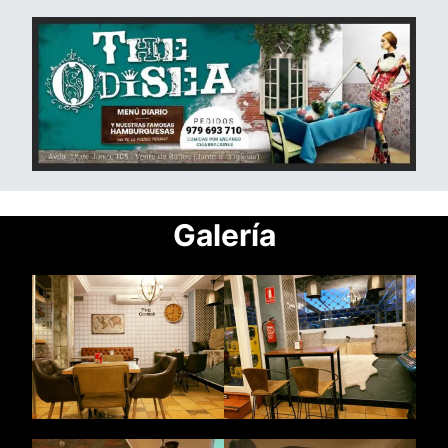
Gal
ería