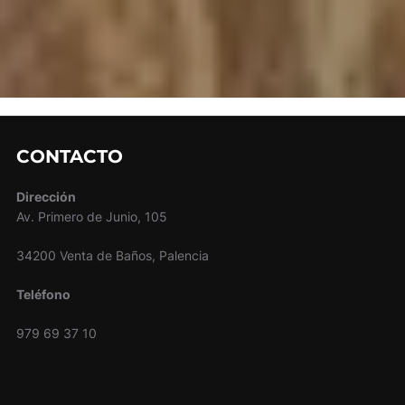
CONTACTO
Dirección
Av. Primero de Junio, 105
34200 Venta de Baños, Palencia
Teléfono
979 69 37 10